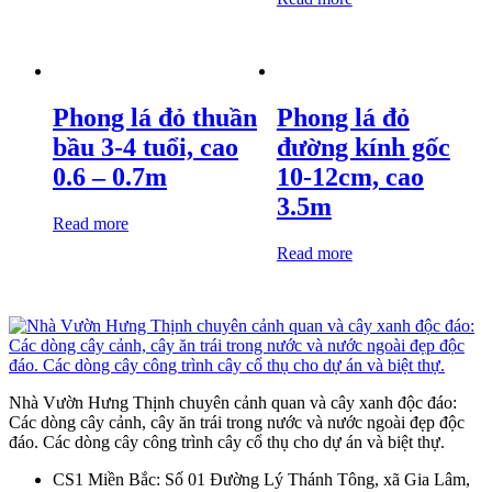
Phong lá đỏ thuần
Phong lá đỏ
bầu 3-4 tuổi, cao
đường kính gốc
0.6 – 0.7m
10-12cm, cao
3.5m
Read more
Read more
Nhà Vườn Hưng Thịnh chuyên cảnh quan và cây xanh độc đáo:
Các dòng cây cảnh, cây ăn trái trong nước và nước ngoài đẹp độc
đáo. Các dòng cây công trình cây cổ thụ cho dự án và biệt thự.
CS1 Miền Bắc: Số 01 Đường Lý Thánh Tông, xã Gia Lâm,