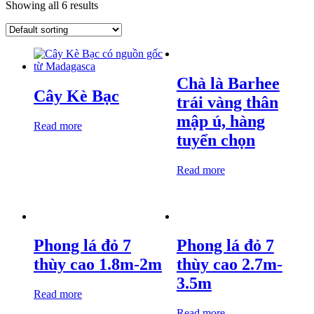
Showing all 6 results
Chà là Barhee
Cây Kè Bạc
trái vàng thân
mập ú, hàng
Read more
tuyển chọn
Read more
Phong lá đỏ 7
Phong lá đỏ 7
thùy cao 1.8m-2m
thùy cao 2.7m-
3.5m
Read more
Read more