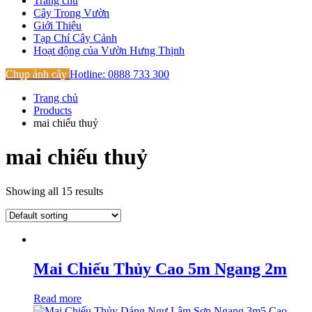
Trang chủ
Cây Trong Vườn
Giới Thiệu
Tạp Chí Cây Cảnh
Hoạt động của Vườn Hưng Thịnh
Chụp ảnh cây
Hotline: 0888 733 300
Trang chủ
Products
mai chiếu thuỷ
mai chiếu thuỷ
Showing all 15 results
Mai Chiếu Thủy Cao 5m Ngang 2m
Read more